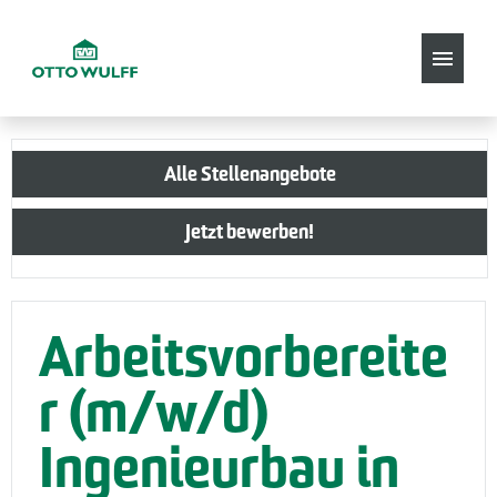
Stellenangebote
Alle Stellenangebote
Jetzt bewerben!
Arbeitsvorbereite
r (m/w/d)
Ingenieurbau in