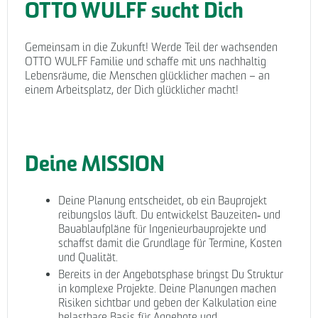
OTTO WULFF sucht Dich
Gemeinsam in die Zukunft! Werde Teil der wachsenden
OTTO WULFF Familie und schaffe mit uns nachhaltig
Lebensräume, die Menschen glücklicher machen – an
einem Arbeitsplatz, der Dich glücklicher macht!
Deine MISSION
Deine Planung entscheidet, ob ein Bauprojekt
reibungslos läuft. Du entwickelst Bauzeiten‑ und
Bauablaufpläne für Ingenieurbauprojekte und
schaffst damit die Grundlage für Termine, Kosten
und Qualität.
Bereits in der Angebotsphase bringst Du Struktur
in komplexe Projekte. Deine Planungen machen
Risiken sichtbar und geben der Kalkulation eine
belastbare Basis für Angebote und