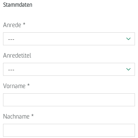
Stammdaten
Anrede
*
---
Anredetitel
---
Vorname
*
Nachname
*