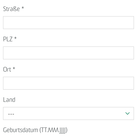
Straße
*
PLZ
*
Ort
*
Land
---
Geburtsdatum (TT.MM.JJJJ)